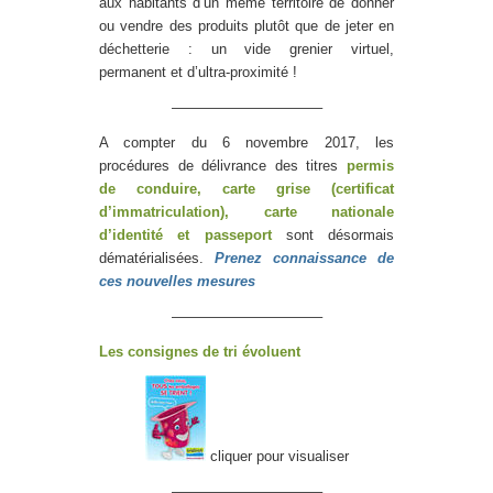
aux habitants d’un même territoire de donner
ou vendre des produits plutôt que de jeter en
déchetterie : un vide grenier virtuel,
permanent et d’ultra-proximité !
——————————–
A compter du 6 novembre 2017, les
procédures de délivrance des titres
permis
de conduire, carte grise (certificat
d’immatriculation), carte nationale
d’identité et passeport
sont désormais
dématérialisées.
Prenez connaissance de
ces nouvelles mesures
——————————–
Les consignes de tri évoluent
cliquer pour visualiser
——————————–