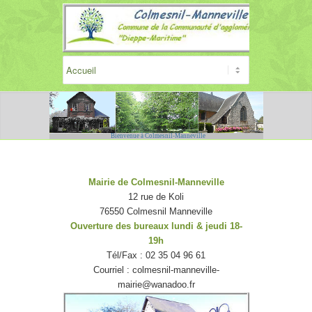
Bienvenue à Colmesnil-Manneville
Mairie de Colmesnil-Manneville
12 rue de Koli
76550 Colmesnil Manneville
Ouverture des bureaux
lundi & jeudi 18-
19h
Tél/Fax : 02 35 04 96 61
Courriel : colmesnil-manneville-
mairie@wanadoo.fr