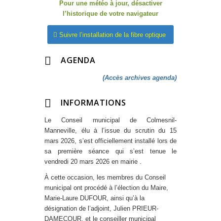
Pour une météo à jour, désactiver
l’historique de votre navigateur
Suivre l’installation de la fibre optique
AGENDA
(Accès archives agenda)
INFORMATIONS
Le Conseil municipal de Colmesnil-
Manneville, élu à l’issue du scrutin du 15
mars 2026, s’est officiellement installé lors de
sa première séance qui s’est tenue le
vendredi 20 mars 2026 en mairie .
À cette occasion, les membres du Conseil
municipal ont procédé à l’élection du Maire,
Marie-Laure DUFOUR, ainsi qu’à la
désignation de l’adjoint, Julien PRIEUR-
DAMECOUR, et le conseiller municipal