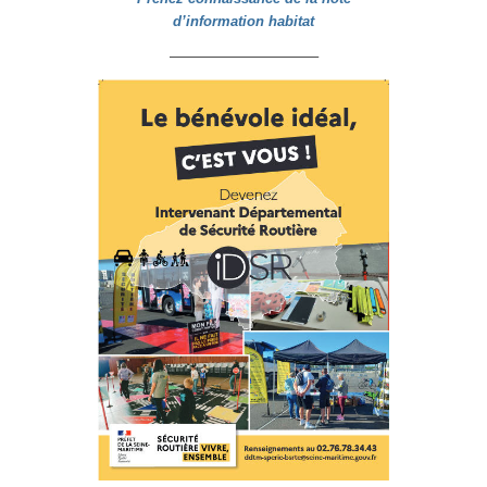
d’information habitat
——————————–